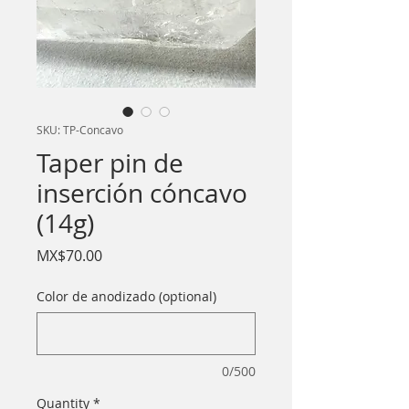
SKU: TP-Concavo
Taper pin de
inserción cóncavo
(14g)
Price
MX$70.00
Color de anodizado (optional)
0/500
Quantity
*