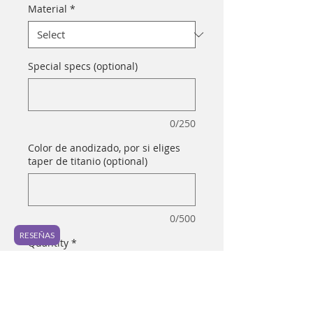
Material
*
Special specs (optional)
0/250
Color de anodizado, por si eliges
taper de titanio (optional)
0/500
RESEÑAS
Quantity
*
Add to Cart