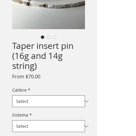
Taper insert pin
(16g and 14g
string)
Sale
From
$70.00
Price
Calibre
*
Sistema
*