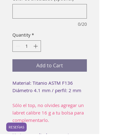
0/20
Quantity
*
Add to Cart
Material: Titanio ASTM F136
Diámetro 4.1 mm / perfil: 2 mm
Sólo el top, no olvides agregar un
labret calibre 16 g a tu bolsa para
complementarlo.
RESEÑAS
Un top muy lindo para quienes