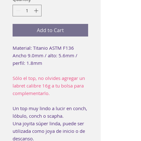
Add to Cart
Material: Titanio ASTM F136
Ancho 9.0mm / alto: 5.6mm /
perfil: 1.8mm
Sólo el top, no olvides agregar un
labret calibre 16g a tu bolsa para
complementarlo.
Un top muy lindo a lucir en conch,
lóbulo, conch o scapha.
Una joyita súper linda, puede ser
utilizada como joya de inicio o de
descanso.