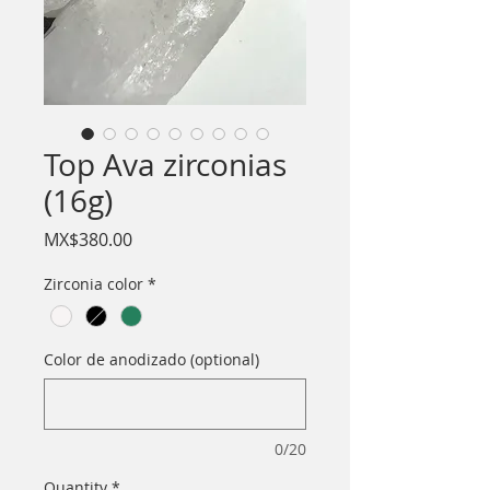
Top Ava zirconias
(16g)
Price
MX$380.00
Zirconia color
*
Color de anodizado (optional)
0/20
Quantity
*