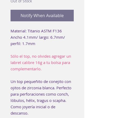
Out of Stock
Notify When Available
Material: Titanio ASTM F136
Ancho 4.1mm/ largo: 6.7mm/
perfil: 1.7mm
Sólo el top, no olvides agregar un
labret calibre 16g a tu bolsa para
complementarlo.
Un top pequeñito de conejito con
ojitos de zirconia blanca.
Perfecto
para perforaciones como conch,
lóbulos, hélix, tragus o scapha.
Como joyería inicial o de
descanso.