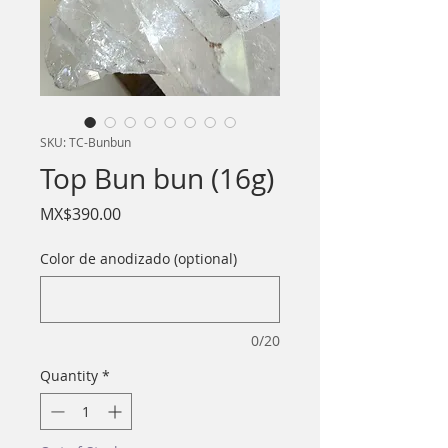
SKU: TC-Bunbun
Top Bun bun (16g)
Price
MX$390.00
Color de anodizado (optional)
0/20
Quantity
*