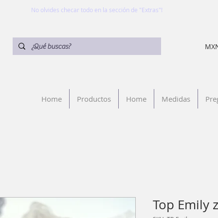
No olvides checar todo en la sección de "Extras"!
MXN
Home
Productos
Home
Medidas
Pre
Top Emily z