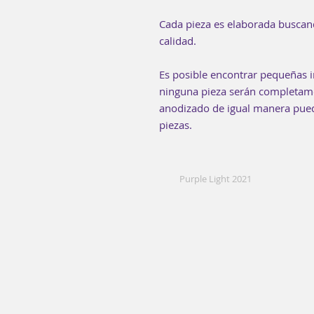
Cada pieza es elaborada buscan
calidad.
Es posible encontrar pequeñas i
ninguna pieza serán completamen
anodizado de igual manera puede
piezas.
Purple Light 2021