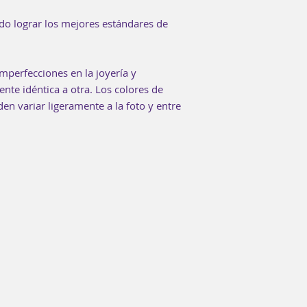
do lograr los mejores estándares de
mperfecciones en la joyería y
te idéntica a otra. Los colores de
n variar ligeramente a la foto y entre