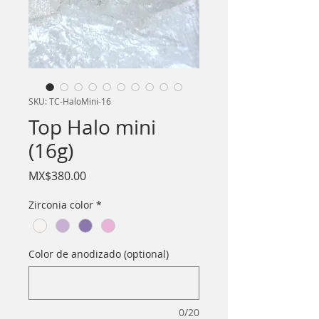
SKU: TC-HaloMini-16
Top Halo mini
(16g)
Price
MX$380.00
Zirconia color
*
Color de anodizado (optional)
0/20