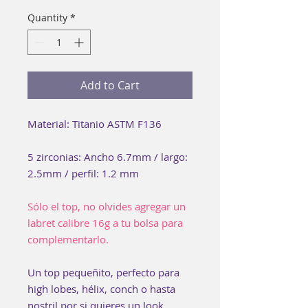
Quantity
*
Add to Cart
Material: Titanio ASTM F136
5 zirconias: Ancho 6.7mm / largo:
2.5mm / perfil: 1.2 mm
Sólo el top, no olvides agregar un
labret calibre 16g a tu bolsa para
complementarlo.
Un top pequeñito, perfecto para
high lobes, hélix, conch o hasta
nostril por si quieres un look