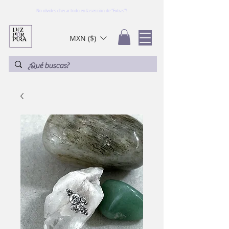
No olvides checar todo en la sección de "Extras"!
MXN ($)