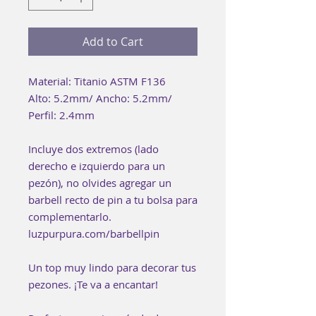
Add to Cart
Material: Titanio ASTM F136
Alto: 5.2mm/ Ancho: 5.2mm/
Perfil: 2.4mm
Incluye dos extremos (lado
derecho e izquierdo para un
pezón), no olvides agregar un
barbell recto de pin a tu bolsa para
complementarlo.
luzpurpura.com/barbellpin
Un top muy lindo para decorar tus
pezones. ¡Te va a encantar!