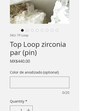
SKU: TP-Loop
Top Loop zirconia
par (pin)
Price
MX$440.00
Color de anodizado (optional)
0/20
Quantity
*