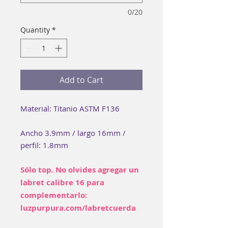
0/20
Quantity
*
Add to Cart
Material: Titanio ASTM F136
Ancho 3.9mm / largo 16mm /
perfil: 1.8mm
Sólo top. No olvides agregar un
labret calibre 16 para
complementarlo:
luzpurpura.com/labretcuerda