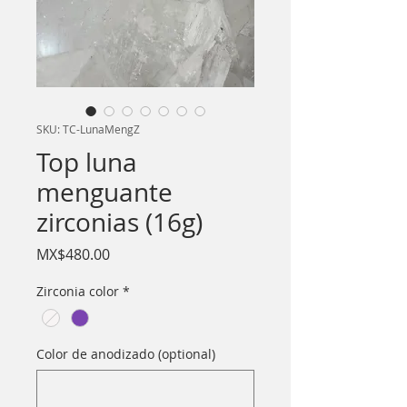
SKU: TC-LunaMengZ
Top luna
menguante
zirconias (16g)
Price
MX$480.00
Zirconia color
*
Color de anodizado (optional)