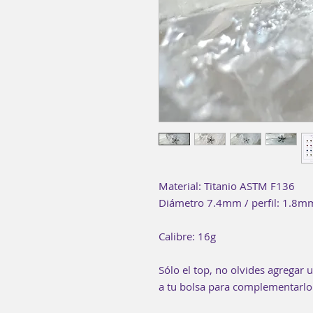
Material: Titanio ASTM F136
Diámetro 7.4mm / perfil: 1.8m
Calibre: 16g
Sólo el top, no olvides agregar 
a tu bolsa para complementarlo