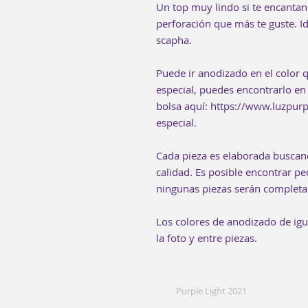
Un top muy lindo si te encantan 
perforación que más te guste. Id
scapha.
Puede ir anodizado en el color q
especial, puedes encontrarlo en 
bolsa aquí: https://www.luzpu
especial.
Cada pieza es elaborada buscan
calidad. Es posible encontrar p
ningunas piezas serán completa
Los colores de anodizado de ig
la foto y entre piezas.
Purple Light 2021