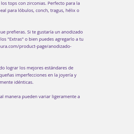
los tops con zirconias. Perfecto para la
eal para lóbulos, conch, tragus, hélix o
ue prefieras. Si te gustaría un anodizado
los "Extras" o bien puedes agregarlo a tu
rpura.com/product-page/anodizado-
do lograr los mejores estándares de
equeñas imperfecciones en la joyería y
mente idénticas.
ual manera pueden variar ligeramente a