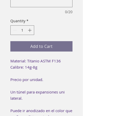
0/20
Quantity
*
Add to Cart
Material: Titanio ASTM F136
Calibre: 14g-8g
Precio por unidad.
Un túnel para expansiones uni
lateral.
Puede ir anodizado en el color que